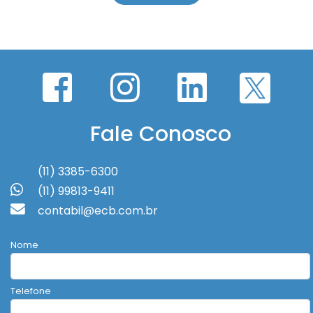
Fale Conosco
(11) 3385-6300
(11) 99813-9411
contabil@ecb.com.br
Nome
Telefone