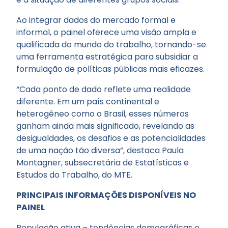
Ao integrar dados do mercado formal e
informal, o painel oferece uma visão ampla e
qualificada do mundo do trabalho, tornando-se
uma ferramenta estratégica para subsidiar a
formulação de políticas públicas mais eficazes.
“Cada ponto de dado reflete uma realidade
diferente. Em um país continental e
heterogêneo como o Brasil, esses números
ganham ainda mais significado, revelando as
desigualdades, os desafios e as potencialidades
de uma nação tão diversa”, destaca Paula
Montagner, subsecretária de Estatísticas e
Estudos do Trabalho, do MTE.
PRINCIPAIS INFORMAÇÕES DISPONÍVEIS NO
PAINEL
População ativa – tendências demográficas e