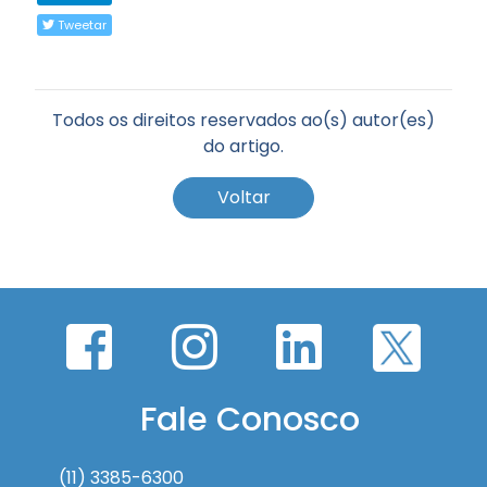
Tweetar
Todos os direitos reservados ao(s) autor(es)
do artigo.
Voltar
Fale Conosco
(11) 3385-6300