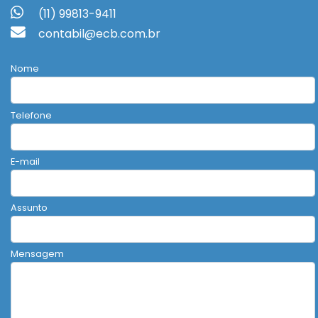
(11) 99813-9411
contabil@ecb.com.br
Nome
Telefone
E-mail
Assunto
Mensagem