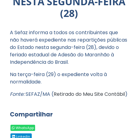
NESTA SEGUNDA-FEIRA
(28)
A Sefaz informa a todos os contribuintes que
não haverá expediente nas repartições públicas
do Estado nesta segunda-feira (28), devido o
feriado estadual de Adesão do Maranhão à
Independência do Brasil.
Na terça-feira (29) o expediente volta à
normalidade.
Fonte:
SEFAZ/MA (
Retirado do Meu Site Contábil
)
Compartilhar
WhatsApp
Linkedin