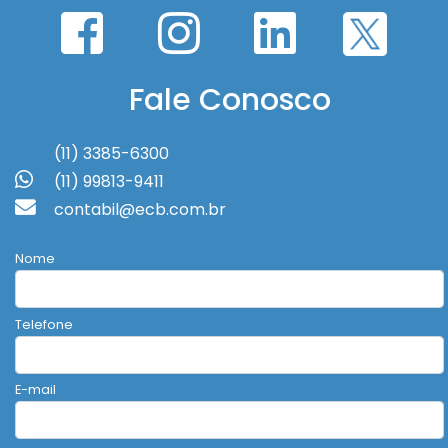
Fale Conosco
(11) 3385-6300
(11) 99813-9411
contabil@ecb.com.br
Nome
Telefone
E-mail