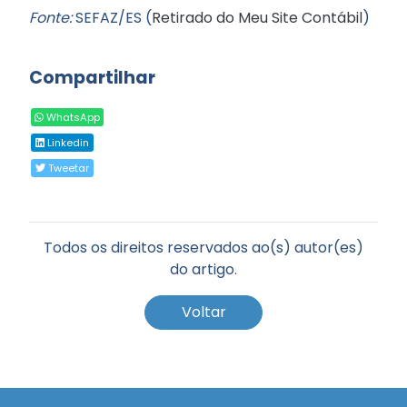
Fonte:
SEFAZ/ES (
Retirado do Meu Site Contábil
)
Compartilhar
WhatsApp
Linkedin
Tweetar
Todos os direitos reservados ao(s) autor(es)
do artigo.
Voltar