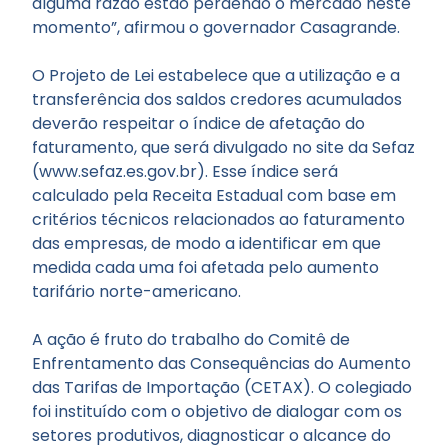
alguma razão estão perdendo o mercado neste
momento”, afirmou o governador Casagrande.
O Projeto de Lei estabelece que a utilização e a
transferência dos saldos credores acumulados
deverão respeitar o índice de afetação do
faturamento, que será divulgado no site da Sefaz
(www.sefaz.es.gov.br). Esse índice será
calculado pela Receita Estadual com base em
critérios técnicos relacionados ao faturamento
das empresas, de modo a identificar em que
medida cada uma foi afetada pelo aumento
tarifário norte-americano.
A ação é fruto do trabalho do Comitê de
Enfrentamento das Consequências do Aumento
das Tarifas de Importação (CETAX). O colegiado
foi instituído com o objetivo de dialogar com os
setores produtivos, diagnosticar o alcance do