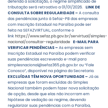
deferida a solicitação, o regime simplificado de
tributação será retroativo a 01/01/2026.
LINK DE
CONSULTA SOBRE REGULARIDADE –
A consulta
das pendências junto à Sefaz-PB das empresas
com Inscrição Estadual na Paraíba pode ser
feita na SEFAZVIRTUAL, conforme o
link
https://www.sefaz.pb.gov.br/servirtual/simples-
nacional/consultar-regularidade
E-MAIL PARA
VERIFICAR PENDÊNCIAS –
As empresas sem
Inscrição Estadual na Paraíba podem verificar
suas pendências escrevendo e-mail para
simplesnacional@sefaz365.pb.gov.br ou “Fale
Conosco”, disponível na página da Secretaria.
EXCLUÍDAS TÊM NOVA OPORTUNIDADE –
Já as
empresas que foram excluídas do Simples
Nacional também podem fazer nova solicitação
de opção, desde que elas não incorram em
hipótese de vedação ao regime, devendo
regularizar suas pendências com a Paraíba,