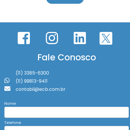
Fale Conosco
(11) 3385-6300
(11) 99813-9411
contabil@ecb.com.br
Nome
Telefone