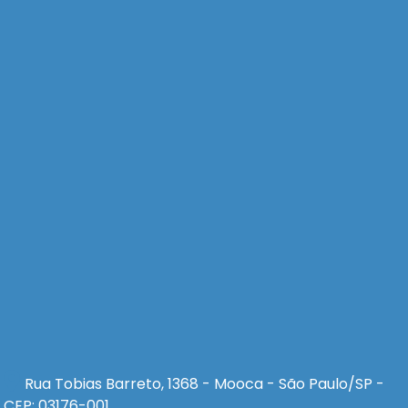
Rua Tobias Barreto, 1368 - Mooca - São Paulo/SP -
CEP: 03176-001