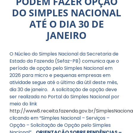
PODEM FAZER OPÇÃO
DO SIMPLES NACIONAL
ATÉ O DIA 30 DE
JANEIRO
O Núcleo do Simples Nacional da Secretaria de
Estado da Fazenda (Sefaz-PB) comunica que o
período de opção pelo Simples Nacional em
2026 para micro e pequenas empresas em
atividade segue até o último dia útil deste mês,
dia 30 de janeiro. A solicitação de opção deve
ser realizada no Portal do Simples Nacional por
meio do link
http://www8.receita.fazenda.gov.br/SimplesNaciona
clicando em “Simples Nacional – Serviços –
Opção – Solicitação de Opção pelo Simples
Nacional”.
ORIENTAÇÃO SOBRE PENDÊNCIAS –