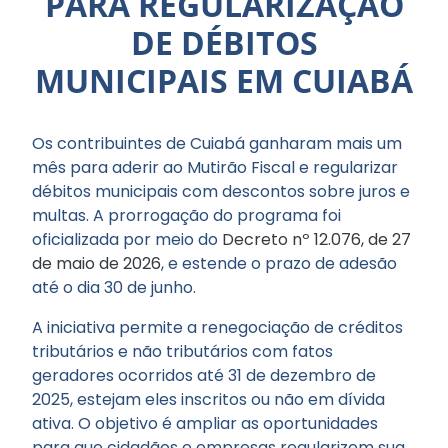
PARA REGULARIZAÇÃO
DE DÉBITOS
MUNICIPAIS EM CUIABÁ
Os contribuintes de Cuiabá ganharam mais um
mês para aderir ao Mutirão Fiscal e regularizar
débitos municipais com descontos sobre juros e
multas. A prorrogação do programa foi
oficializada por meio do
Decreto nº 12.076, de 27
de maio de 2026
, e estende o prazo de adesão
até o dia 30 de junho.
A iniciativa permite a renegociação de créditos
tributários e não tributários com fatos
geradores ocorridos até 31 de dezembro de
2025, estejam eles inscritos ou não em dívida
ativa. O objetivo é ampliar as oportunidades
para que cidadãos e empresas regularizem sua