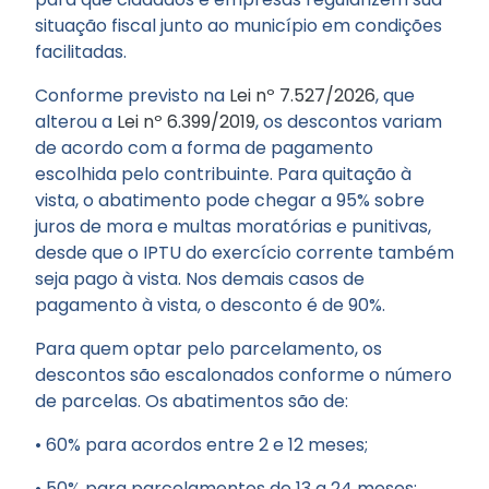
situação fiscal junto ao município em condições
facilitadas.
Conforme previsto na
Lei nº 7.527/2026
, que
alterou a
Lei nº 6.399/2019
, os descontos variam
de acordo com a forma de pagamento
escolhida pelo contribuinte. Para quitação à
vista, o abatimento pode chegar a 95% sobre
juros de mora e multas moratórias e punitivas,
desde que o IPTU do exercício corrente também
seja pago à vista. Nos demais casos de
pagamento à vista, o desconto é de 90%.
Para quem optar pelo parcelamento, os
descontos são escalonados conforme o número
de parcelas. Os abatimentos são de:
• 60% para acordos entre 2 e 12 meses;
• 50% para parcelamentos de 13 a 24 meses;