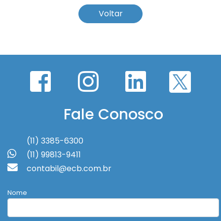
Voltar
Fale Conosco
(11) 3385-6300
(11) 99813-9411
contabil@ecb.com.br
Nome