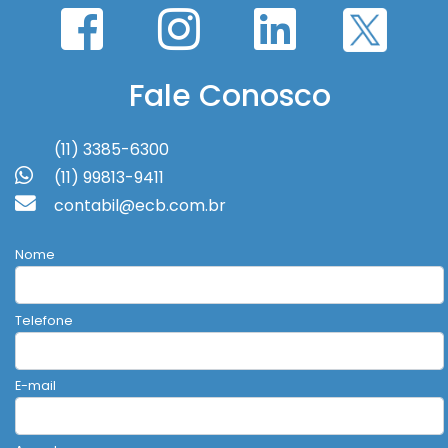
Fale Conosco
(11) 3385-6300
(11) 99813-9411
contabil@ecb.com.br
Nome
Telefone
E-mail