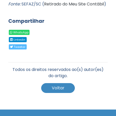
Fonte:
SEFAZ/SC (
Retirado do Meu Site Contábil
)
Compartilhar
WhatsApp
Linkedin
Tweetar
Todos os direitos reservados ao(s) autor(es)
do artigo.
Voltar