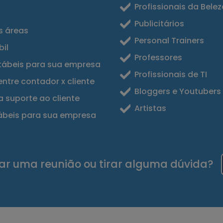
Profissionais da Belez
Publicitários
s áreas
Personal Trainers
il
Professores
ntábeis para sua empresa
Profissionais de TI
ntre contador x cliente
Bloggers e Youtubers
 suporte ao cliente
Artistas
ábeis para sua empresa
r uma reunião ou tirar alguma dúvida?