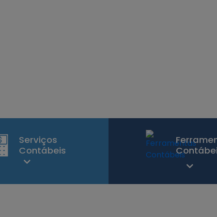
Serviços
Ferrame
Contábeis
Contábe