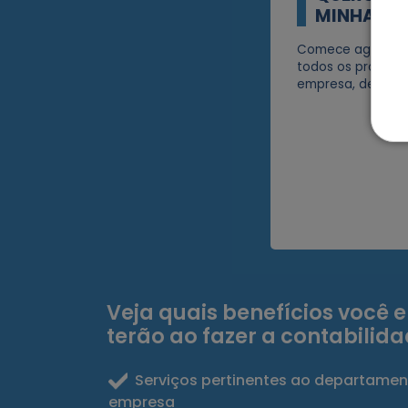
MINHA EM
Comece agora me
todos os process
empresa, de forma
Veja quais benefícios você 
terão ao fazer a contabilid
Serviços pertinentes ao departamen
empresa