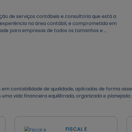
o de serviços contábeis e consultoria que está a
experiência na área contábil, e comprometida em
dade para empresas de todos os tamanhos e ...
s em contabilidade de qualidade, aplicadas de forma asser
uma vida financeira equilibrada, organizada e planejada
FISCAL E