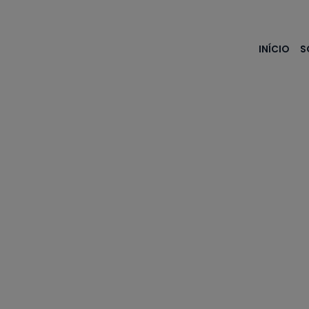
INÍCIO
S