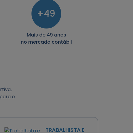
49
Mais de 49 anos
no mercado contábil
tiva,
 para o
TRABALHISTA E