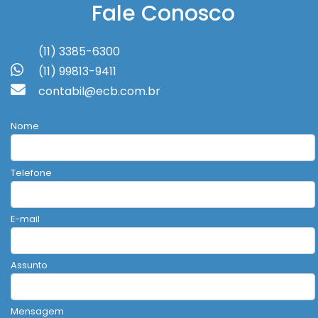
Fale Conosco
(11) 3385-6300
(11) 99813-9411
contabil@ecb.com.br
Nome
Telefone
E-mail
Assunto
Mensagem