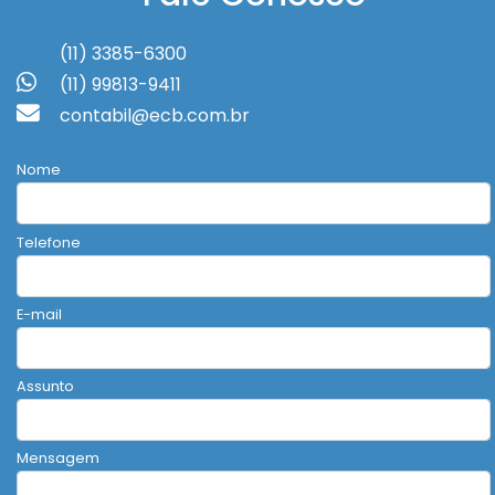
(11) 3385-6300
(11) 99813-9411
contabil@ecb.com.br
Nome
Telefone
E-mail
Assunto
Mensagem