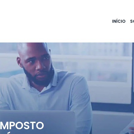
INÍCIO
S
 IMPOSTO