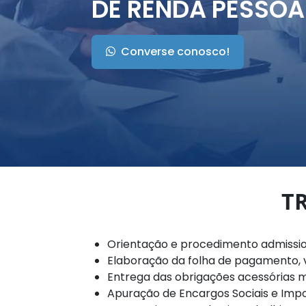
DE RENDA PESSOA 
Converse conosco!
T
Orientação e procedimento admission
Elaboração da folha de pagamento, val
Entrega das obrigações acessórias m
Apuração de Encargos Sociais e Impo