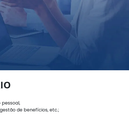
IO
 pessoal,
gestão de benefícios, etc.;