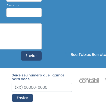
Assunto
Rua Tobias Barreto
Enviar
Deixe seu número que ligamos
para você!
Enviar