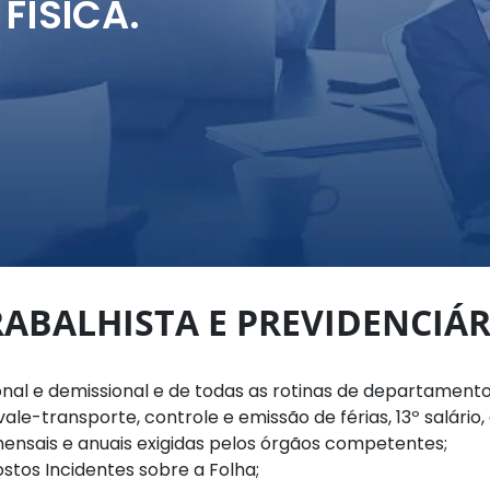
FÍSICA.
RABALHISTA E PREVIDENCIÁR
al e demissional e de todas as rotinas de departamento
e-transporte, controle e emissão de férias, 13º salário, 
ensais e anuais exigidas pelos órgãos competentes;
stos Incidentes sobre a Folha;