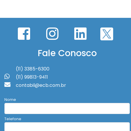
Fale Conosco
(11) 3385-6300
(11) 99813-9411
contabil@ecb.com.br
Nome
Telefone