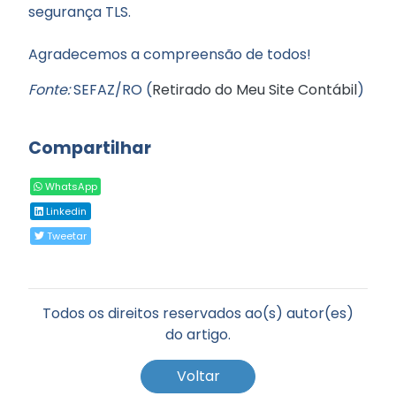
segurança TLS.
Agradecemos a compreensão de todos!
Fonte:
SEFAZ/RO (
Retirado do Meu Site Contábil
)
Compartilhar
WhatsApp
Linkedin
Tweetar
Todos os direitos reservados ao(s) autor(es)
do artigo.
Voltar