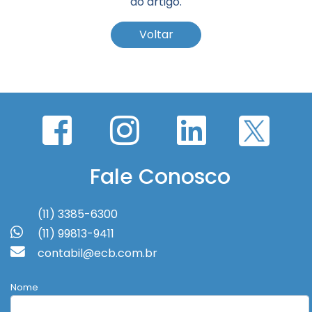
do artigo.
Voltar
Fale Conosco
(11) 3385-6300
(11) 99813-9411
contabil@ecb.com.br
Nome