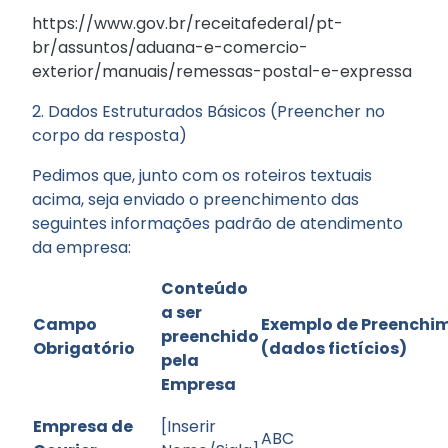
https://www.gov.br/receitafederal/pt-
br/assuntos/aduana-e-comercio-
exterior/manuais/remessas-postal-e-expressa
2. Dados Estruturados Básicos (Preencher no
corpo da resposta)
Pedimos que, junto com os roteiros textuais
acima, seja enviado o preenchimento das
seguintes informações padrão de atendimento
da empresa:
Conteúdo
a ser
Campo
Exemplo de Preenchi
preenchido
Obrigatório
(dados fictícios)
pela
Empresa
Empresa de
[Inserir
ABC