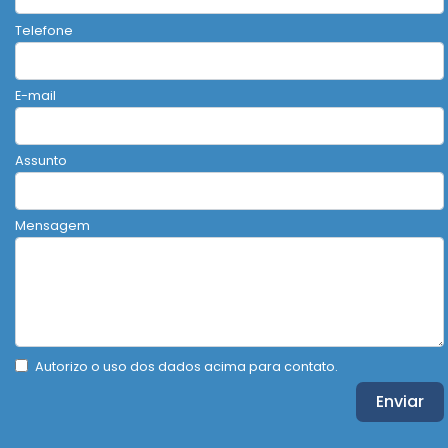
Telefone
E-mail
Assunto
Mensagem
Autorizo o uso dos dados acima para contato.
Enviar