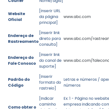
Courier
Nome/Sigla]
[Inserir URL
Website
da página
www.abc.com
Oficial
principal]
[Inserir link
Endereço de
direto para
www.abc.com/rastrea
Rastreamento
consulta]
[Inserir link
Endereço do
do canal de
www.abc.com/falecon
Fale Conosco
suporte]
[Inserir
Padrão do
Letras e números / ape
formato do
Código
números
rastreio]
[Indicar
Ex: 1 - Página no websit
caminho
empresa indicando co
Como obter o