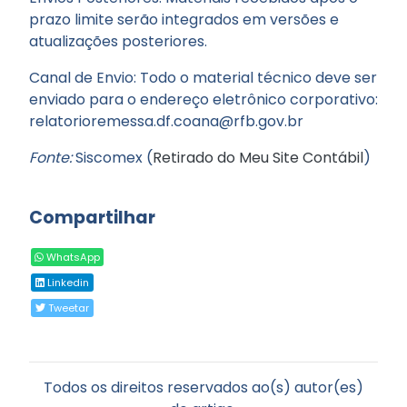
prazo limite serão integrados em versões e
atualizações posteriores.
Canal de Envio: Todo o material técnico deve ser
enviado para o endereço eletrônico corporativo:
relatorioremessa.df.coana@rfb.gov.br
Fonte:
Siscomex (
Retirado do Meu Site Contábil
)
Compartilhar
WhatsApp
Linkedin
Tweetar
Todos os direitos reservados ao(s) autor(es)