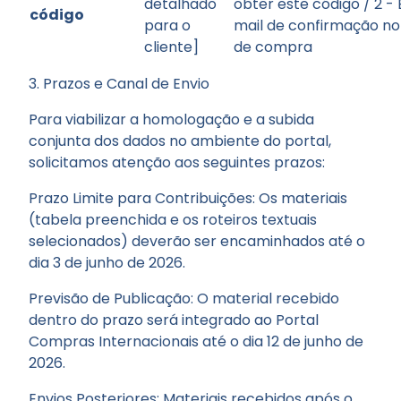
detalhado
obter este código / 2 - 
código
para o
mail de confirmação no 
cliente]
de compra
3. Prazos e Canal de Envio
Para viabilizar a homologação e a subida
conjunta dos dados no ambiente do portal,
solicitamos atenção aos seguintes prazos:
Prazo Limite para Contribuições: Os materiais
(tabela preenchida e os roteiros textuais
selecionados) deverão ser encaminhados até o
dia 3 de junho de 2026.
Previsão de Publicação: O material recebido
dentro do prazo será integrado ao Portal
Compras Internacionais até o dia 12 de junho de
2026.
Envios Posteriores: Materiais recebidos após o