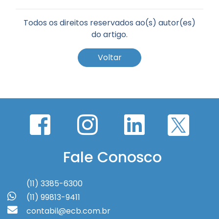
Todos os direitos reservados ao(s) autor(es)
do artigo.
Voltar
Fale Conosco
(11) 3385-6300
(11) 99813-9411
contabil@ecb.com.br