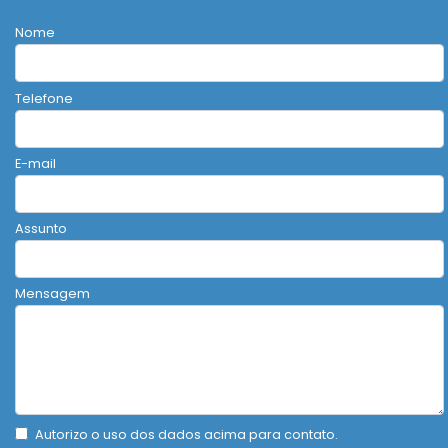
Nome
Telefone
E-mail
Assunto
Mensagem
Autorizo o uso dos dados acima para contato.