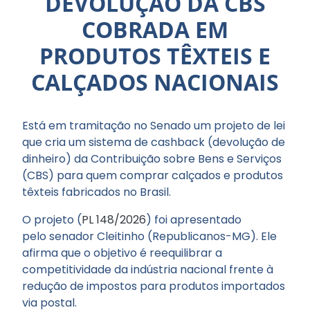
DEVOLUÇÃO DA CBS
COBRADA EM
PRODUTOS TÊXTEIS E
CALÇADOS NACIONAIS
Está em tramitação no Senado um projeto de lei
que cria um sistema de cashback (devolução de
dinheiro) da Contribuição sobre Bens e Serviços
(CBS) para quem comprar calçados e produtos
têxteis fabricados no Brasil.
O projeto (
PL 148/2026
) foi apresentado
pelo senador Cleitinho (Republicanos-MG). Ele
afirma que o objetivo é reequilibrar a
competitividade da indústria nacional frente à
redução de impostos para produtos importados
via postal.