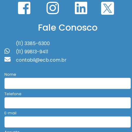
Fale Conosco
(11) 3385-6300
(11) 99813-9411
contabil@ecb.com.br
Nome
Telefone
E-mail