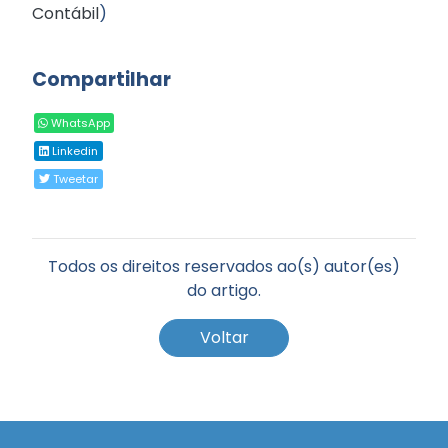
Contábil
)
Compartilhar
WhatsApp
Linkedin
Tweetar
Todos os direitos reservados ao(s) autor(es)
do artigo.
Voltar