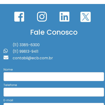
Fale Conosco
(11) 3385-6300
(11) 99813-9411
contabil@ecb.com.br
Nome
Telefone
E-mail