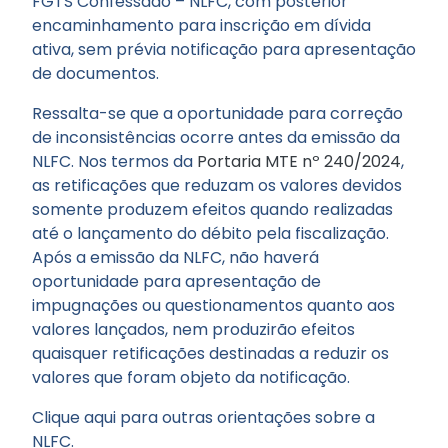
FGTS Confessado – NLFC, com posterior
encaminhamento para inscrição em dívida
ativa, sem prévia notificação para apresentação
de documentos.
Ressalta-se que a oportunidade para correção
de inconsistências ocorre antes da emissão da
NLFC. Nos termos da
Portaria MTE nº 240/2024
,
as retificações que reduzam os valores devidos
somente produzem efeitos quando realizadas
até o lançamento do débito pela fiscalização.
Após a emissão da NLFC, não haverá
oportunidade para apresentação de
impugnações ou questionamentos quanto aos
valores lançados, nem produzirão efeitos
quaisquer retificações destinadas a reduzir os
valores que foram objeto da notificação.
Clique aqui para outras orientações sobre a
NLFC.