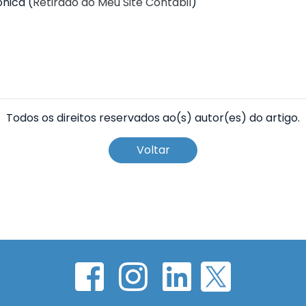
ônica (
Retirado do Meu Site Contábil
)
Todos os direitos reservados ao(s) autor(es) do artigo.
Voltar