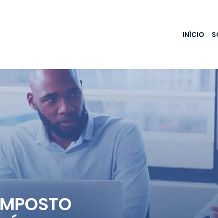
INÍCIO
S
 IMPOSTO