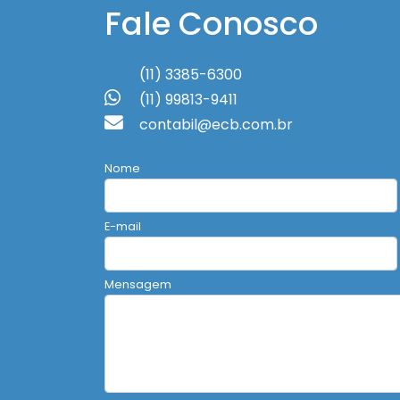
Fale Conosco
(11) 3385-6300
(11) 99813-9411
contabil@ecb.com.br
Nome
E-mail
Mensagem