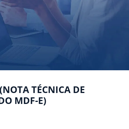
 (NOTA TÉCNICA DE
DO MDF-E)