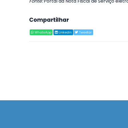
Fonte:
Portal da Nota Fiscal de Serviço eletr
Compartilhar
WhatsApp
Linkedin
Tweetar