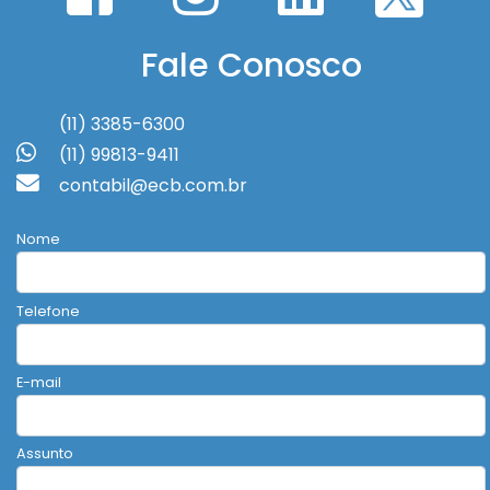
Fale Conosco
(11) 3385-6300
(11) 99813-9411
contabil@ecb.com.br
Nome
Telefone
E-mail
Assunto