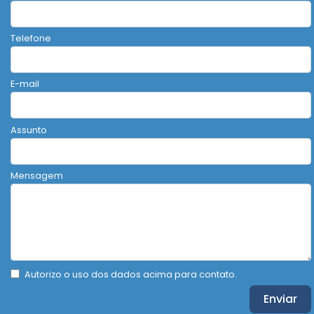
Telefone
E-mail
Assunto
Mensagem
Autorizo o uso dos dados acima para contato.
Enviar