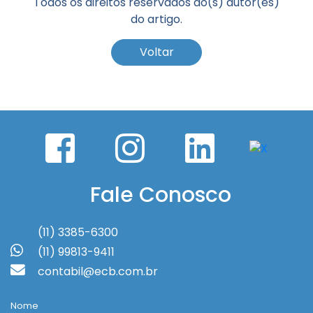
Todos os direitos reservados ao(s) autor(es)
do artigo.
Voltar
Fale Conosco
(11) 3385-6300
(11) 99813-9411
contabil@ecb.com.br
Nome