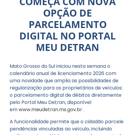
COMEÇA COM NOVA
OPÇÃO DE
PARCELAMENTO
DIGITAL NO PORTAL
MEU DETRAN
Mato Grosso do Sul iniciou nesta semana o
calendário anual de licenciamento 2026 com
uma novidade que amplia as possibilidades de
regularização para os proprietários de veículos:
o parcelamento digital de débitos diretamente
pelo Portal Meu Detran, disponível
em
www.meudetran.ms.gov.br
.
A funcionalidade permite que o cidadão parcele
pendências vinculadas ao veículo, incluindo