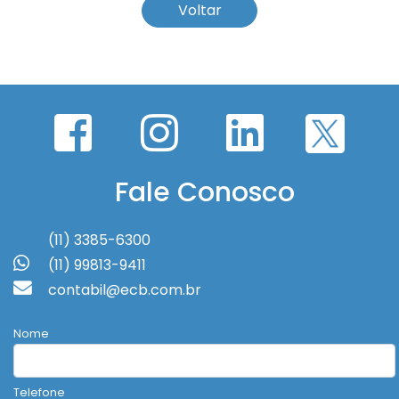
Voltar
Fale Conosco
(11) 3385-6300
(11) 99813-9411
contabil@ecb.com.br
Nome
Telefone