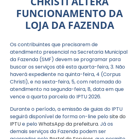
CHRISTI ALTERA
FUNCIONAMENTO DA
LOJA DA FAZENDA
Os contribuintes que precisarem de
atendimento presencial na Secretaria Municipal
da Fazenda (SMF) devem se programar para
buscar os serviços até esta quarta-feira, 3. Não
haverá expediente na quinta-feira, 4 (Corpus
Christi), e na sexta-feira, 5, com retomada do
atendimento na segunda-feira, 8, data em que
vence a quarta parcela do IPTU 2026.
Durante o período, a emissão de guias do IPTU
seguirá disponível de forma on-line pelo s
ite do
IPTU
e pelo
WhatsApp da prefeitura
. Já os
demais serviços da Fazenda podem ser
acessados pelo
Portal de Serviços
, que permite