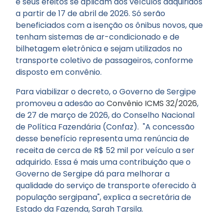
e seus efeitos se aplicam aos veículos adquiridos
a partir de 17 de abril de 2026. Só serão
beneficiados com a isenção os ônibus novos, que
tenham sistemas de ar-condicionado e de
bilhetagem eletrônica e sejam utilizados no
transporte coletivo de passageiros, conforme
disposto em convênio.
Para viabilizar o decreto, o Governo de Sergipe
promoveu a adesão ao
Convênio ICMS 32/2026
,
de 27 de março de 2026, do Conselho Nacional
de Política Fazendária (Confaz). "A concessão
desse benefício representa uma renúncia de
receita de cerca de R$ 52 mil por veículo a ser
adquirido. Essa é mais uma contribuição que o
Governo de Sergipe dá para melhorar a
qualidade do serviço de transporte oferecido à
população sergipana", explica a secretária de
Estado da Fazenda, Sarah Tarsila.