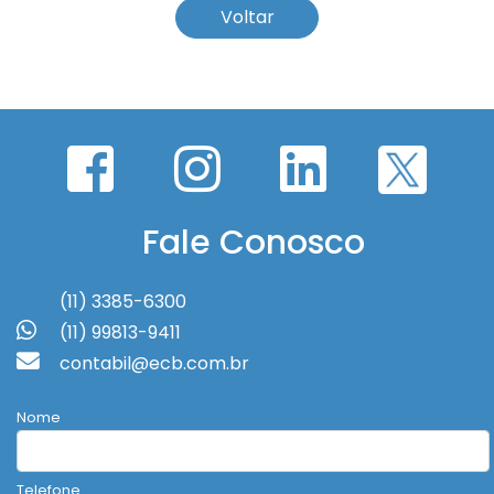
Voltar
Fale Conosco
(11) 3385-6300
(11) 99813-9411
contabil@ecb.com.br
Nome
Telefone