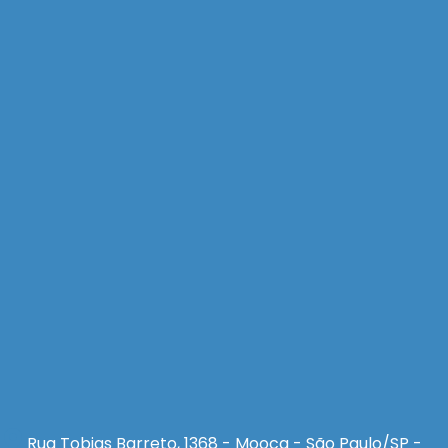
Rua Tobias Barreto, 1368 - Mooca - São Paulo/SP -