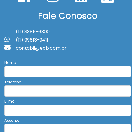
Fale Conosco
(11) 3385-6300
(11) 99813-9411
contabil@ecb.com.br
Nome
Telefone
E-mail
Assunto