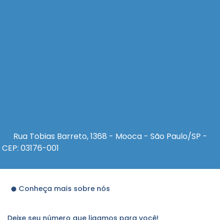
Rua Tobias Barreto, 1368 - Mooca - São Paulo/SP -
CEP: 03176-001
Conheça mais sobre nós
Deixe seu número que ligamos para você!