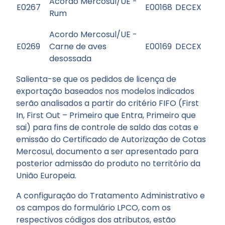
Acordo Mercosul/UE -
E0267
E00168
DECEX
Rum
Acordo Mercosul/UE -
E0269
Carne de aves
E00169
DECEX
desossada
Salienta-se que os pedidos de licença de
exportação baseados nos modelos indicados
serão analisados a partir do critério FIFO (First
In, First Out – Primeiro que Entra, Primeiro que
sai) para fins de controle de saldo das cotas e
emissão do Certificado de Autorização de Cotas
Mercosul, documento a ser apresentado para
posterior admissão do produto no território da
União Europeia.
A configuração do Tratamento Administrativo e
os campos do formulário LPCO, com os
respectivos códigos dos atributos, estão