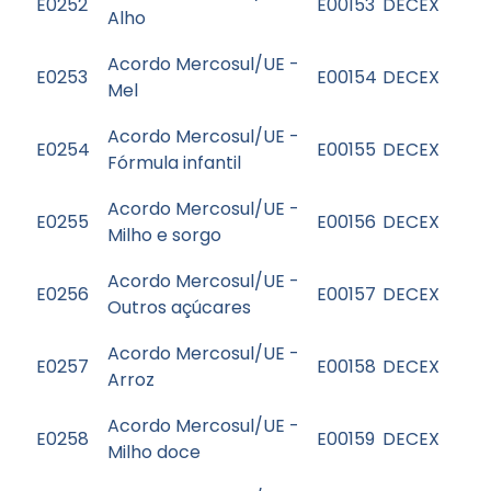
E0252
E00153
DECEX
Alho
Acordo Mercosul/UE -
E0253
E00154
DECEX
Mel
Acordo Mercosul/UE -
E0254
E00155
DECEX
Fórmula infantil
Acordo Mercosul/UE -
E0255
E00156
DECEX
Milho e sorgo
Acordo Mercosul/UE -
E0256
E00157
DECEX
Outros açúcares
Acordo Mercosul/UE -
E0257
E00158
DECEX
Arroz
Acordo Mercosul/UE -
E0258
E00159
DECEX
Milho doce