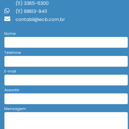
(11) 3385-6300
(11) 99813-9411
contabil@ecb.com.br
Nome
Telefone
E-mail
Assunto
Mensagem