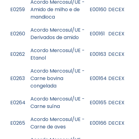
Acordo Mercosul/UE -
E0259
Amido de milho e de
E00160
DECEX
mandioca
Acordo Mercosul/UE -
E0260
E00161
DECEX
Derivados de amido
Acordo Mercosul/UE -
E0262
E00163
DECEX
Etanol
Acordo Mercosul/UE -
E0263
Carne bovina
E00164
DECEX
congelada
Acordo Mercosul/UE -
E0264
E00165
DECEX
Carne suína
Acordo Mercosul/UE -
E0265
E00166
DECEX
Carne de aves